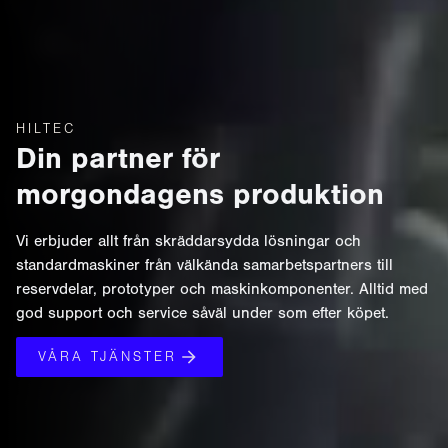
HILTEC
Din partner för
morgondagens produktion
Vi erbjuder allt från skräddarsydda lösningar och
standardmaskiner från välkända samarbetspartners till
reservdelar, prototyper och maskinkomponenter. Alltid med
god support och service såväl under som efter köpet.
VÅRA TJÄNSTER