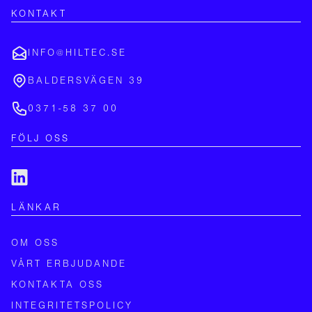
KONTAKT
INFO@HILTEC.SE
BALDERSVÄGEN 39
0371-58 37 00
FÖLJ OSS
LÄNKAR
OM OSS
VÅRT ERBJUDANDE
KONTAKTA OSS
INTEGRITETSPOLICY