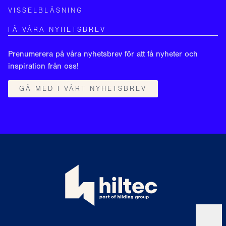
VISSELBLÅSNING
FÅ VÅRA NYHETSBREV
Prenumerera på våra nyhetsbrev för att få nyheter och
inspiration från oss!
GÅ MED I VÅRT NYHETSBREV