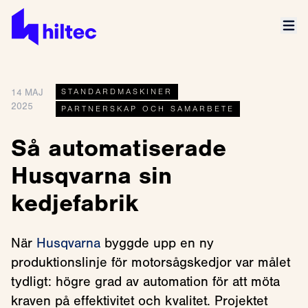
14 MAJ
STANDARDMASKINER
2025
PARTNERSKAP OCH SAMARBETE
Så automatiserade
Husqvarna sin
kedjefabrik
När
Husqvarna
byggde upp en ny
produktionslinje för motorsågskedjor var målet
tydligt: högre grad av automation för att möta
kraven på effektivitet och kvalitet. Projektet