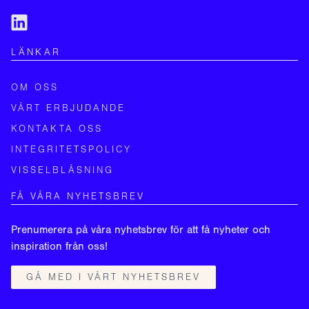
LÄNKAR
OM OSS
VÅRT ERBJUDANDE
KONTAKTA OSS
INTEGRITETSPOLICY
VISSELBLÅSNING
FÅ VÅRA NYHETSBREV
Prenumerera på våra nyhetsbrev för att få nyheter och
inspiration från oss!
GÅ MED I VÅRT NYHETSBREV