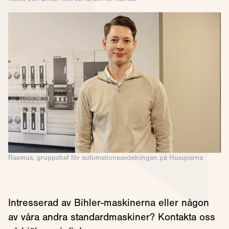
Rasmus, gruppchef för automationsavdelningen på Husqvarna
Intresserad av Bihler-maskinerna eller någon
av våra andra standardmaskiner? Kontakta oss