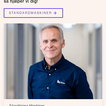
så hjälper vi dig!
STANDARDMASKINER
Försäljning Maskiner