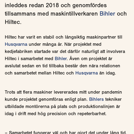
inleddes redan 2018 och genomfördes
tillsammans med maskintillverkaren
Bihler
och
Hiltec.
Hiltec har varit en stabil och långsiktig maskinpartner till
Husqvarna
under många år. När projektet med
kedjefabriken startade var det därför naturligt att involvera
Hiltec i samarbetet med
Bihler
. Även om projektet är
avslutat sedan en tid tillbaka består den nära relationen
och samarbetet mellan Hiltec och
Husqvarna
än idag.
Trots att flera maskiner levererades mitt under pandemin
kunde projektet genomföras enligt plan.
Bihlers
tekniker
utbildade montörerna på plats och produktionslinjen är
idag i drift med hög precision och repeterbarhet.
– Samarbetet fungerar väl och har gjort det under lång tid.