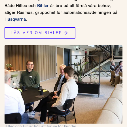
Både Hiltec och
Bihler
är bra på att förstå våra behov,
säger Rasmus, gruppchef för automationsavdelningen på
Husqvarna
.
LÄS MER OM BIHLER
Hiltec och Bihler höll ett forum för kunder