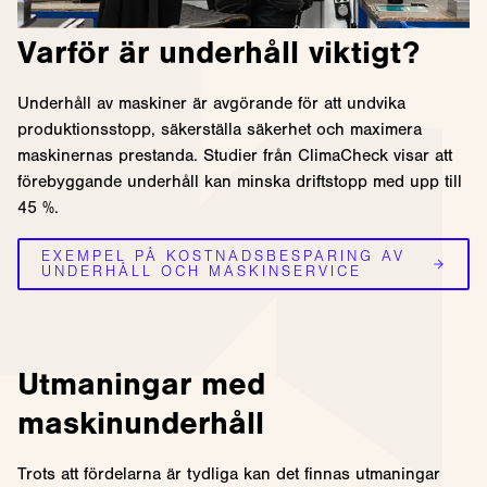
Varför är underhåll viktigt?
Underhåll av maskiner är avgörande för att undvika
produktionsstopp, säkerställa säkerhet och maximera
maskinernas prestanda. Studier från ClimaCheck visar att
förebyggande underhåll kan minska driftstopp med upp till
45 %.
EXEMPEL PÅ KOSTNADSBESPARING AV
UNDERHÅLL OCH MASKINSERVICE
Utmaningar med
maskinunderhåll
Trots att fördelarna är tydliga kan det finnas utmaningar