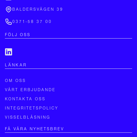
BALDERSVÄGEN 39
0371-58 37 00
FÖLJ OSS
LÄNKAR
OM OSS
VÅRT ERBJUDANDE
KONTAKTA OSS
INTEGRITETSPOLICY
VISSELBLÅSNING
FÅ VÅRA NYHETSBREV