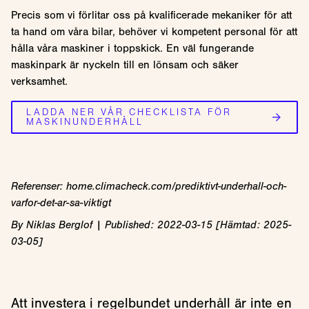
Precis som vi förlitar oss på kvalificerade mekaniker för att
ta hand om våra bilar, behöver vi kompetent personal för att
hålla våra maskiner i toppskick. En väl fungerande
maskinpark är nyckeln till en lönsam och säker
verksamhet.
LADDA NER VÅR CHECKLISTA FÖR
MASKINUNDERHÅLL
Referenser: home.climacheck.com/prediktivt-underhall-och-
varfor-det-ar-sa-viktigt
By Niklas Berglof | Published: 2022-03-15 [Hämtad: 2025-
03-05]
Att investera i regelbundet underhåll är inte en