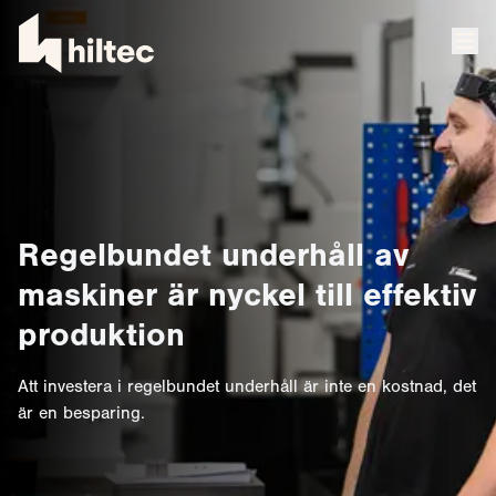
Regelbundet underhåll av
maskiner är nyckel till effektiv
produktion
Att investera i regelbundet underhåll är inte en kostnad, det
är en besparing.