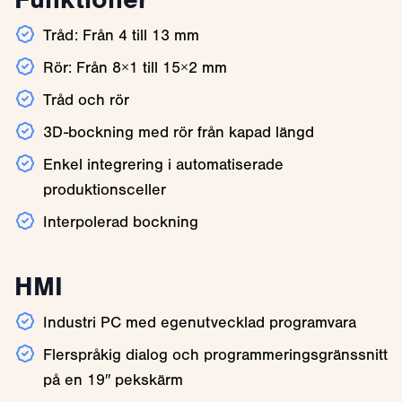
Tråd: Från 4 till 13 mm
Rör: Från 8×1 till 15×2 mm
Tråd och rör
3D-bockning med rör från kapad längd
Enkel integrering i automatiserade
produktionsceller
Interpolerad bockning
HMI
Industri PC med egenutvecklad programvara
Flerspråkig dialog och programmeringsgränssnitt
på en 19″ pekskärm