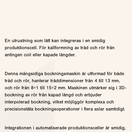
En utrustning som lätt kan integreras i en smidig
produktionscell. För kallformning av tråd och rör från
antingen coil eller kapade längder.
Denna mångsidiga bockningsmaskin är utformad för både
tråd och rör, hanterar tråddimensioner från 4 till 13 mm,
och rör från 8×1 till 15×2 mm. Maskinen utmärker sig i 3D-
bockning av rör från kapad längd och erbjuder
interpolerad bockning, vilket möjliggör komplexa och
precisionstäta bockningsoperationer i flera axlar samtidigt.
Integrationen i automatiserade produktionsceller är smidig,