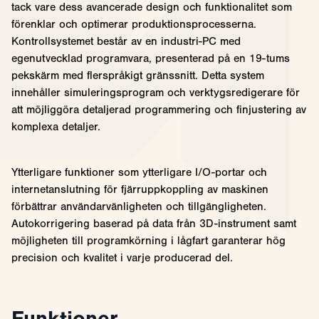
tack vare dess avancerade design och funktionalitet som
förenklar och optimerar produktionsprocesserna.
Kontrollsystemet består av en industri-PC med
egenutvecklad programvara, presenterad på en 19-tums
pekskärm med flerspråkigt gränssnitt. Detta system
innehåller simuleringsprogram och verktygsredigerare för
att möjliggöra detaljerad programmering och finjustering av
komplexa detaljer.
Ytterligare funktioner som ytterligare I/O-portar och
internetanslutning för fjärruppkoppling av maskinen
förbättrar användarvänligheten och tillgängligheten.
Autokorrigering baserad på data från 3D-instrument samt
möjligheten till programkörning i lågfart garanterar hög
precision och kvalitet i varje producerad del.
Funktioner