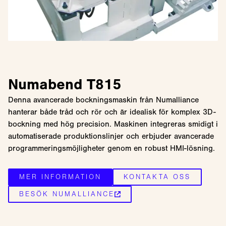
Numabend T815
Denna avancerade bockningsmaskin från Numalliance
hanterar både tråd och rör och är idealisk för komplex 3D-
bockning med hög precision. Maskinen integreras smidigt i
automatiserade produktionslinjer och erbjuder avancerade
programmeringsmöjligheter genom en robust HMI-lösning.
MER INFORMATION
KONTAKTA OSS
BESÖK NUMALLIANCE