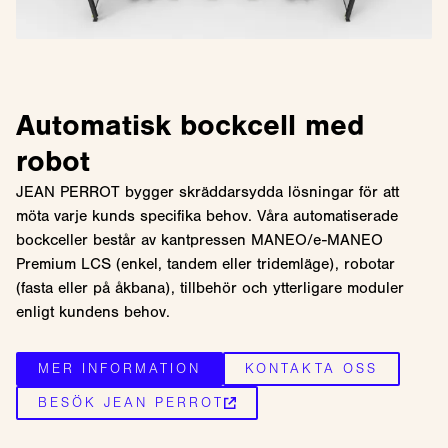
Automatisk bockcell med
robot
JEAN PERROT bygger skräddarsydda lösningar för att
möta varje kunds specifika behov. Våra automatiserade
bockceller består av kantpressen MANEO/e-MANEO
Premium LCS (enkel, tandem eller tridemläge), robotar
(fasta eller på åkbana), tillbehör och ytterligare moduler
enligt kundens behov.
MER INFORMATION
KONTAKTA OSS
BESÖK JEAN PERROT