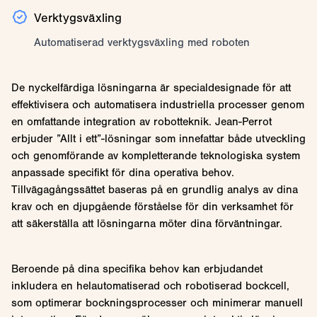
Verktygsväxling
Automatiserad verktygsväxling med roboten
De nyckelfärdiga lösningarna är specialdesignade för att
effektivisera och automatisera industriella processer genom
en omfattande integration av robotteknik. Jean-Perrot
erbjuder ”Allt i ett”-lösningar som innefattar både utveckling
och genomförande av kompletterande teknologiska system
anpassade specifikt för dina operativa behov.
Tillvägagångssättet baseras på en grundlig analys av dina
krav och en djupgående förståelse för din verksamhet för
att säkerställa att lösningarna möter dina förväntningar.
Beroende på dina specifika behov kan erbjudandet
inkludera en helautomatiserad och robotiserad bockcell,
som optimerar bockningsprocesser och minimerar manuell