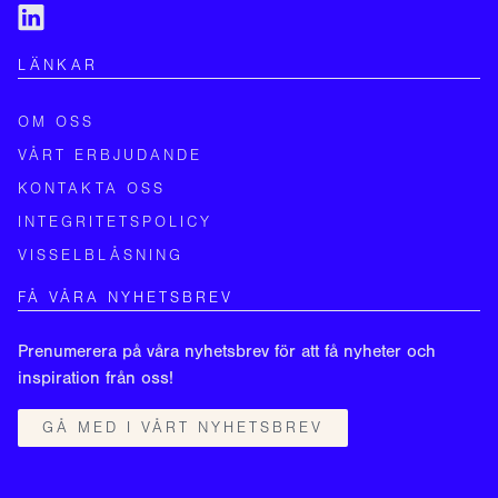
LÄNKAR
OM OSS
VÅRT ERBJUDANDE
KONTAKTA OSS
INTEGRITETSPOLICY
VISSELBLÅSNING
FÅ VÅRA NYHETSBREV
Prenumerera på våra nyhetsbrev för att få nyheter och
inspiration från oss!
GÅ MED I VÅRT NYHETSBREV