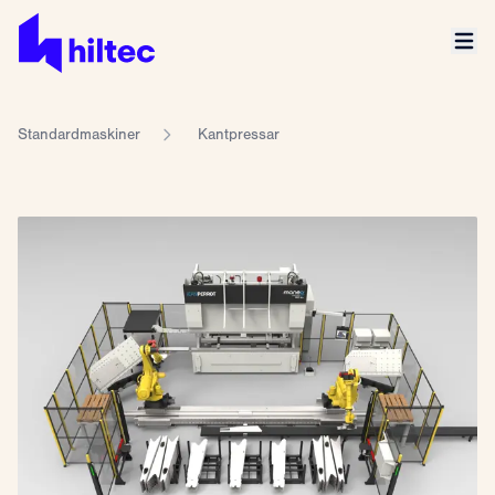
Standardmaskiner
Kantpressar