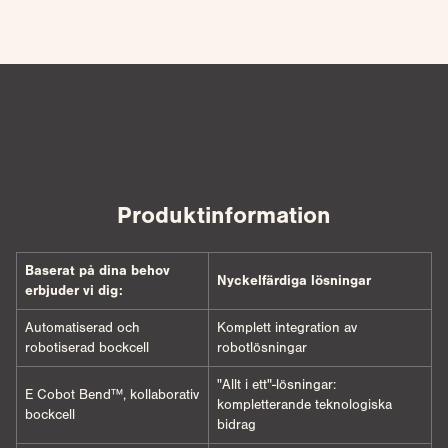
Produktinformation
Baserat på dina behov
Nyckelfärdiga lösningar
erbjuder vi dig:
Automatiserad och
Komplett integration av
robotiserad bockcell
robotlösningar
"Allt i ett"-lösningar:
E Cobot Bend™, kollaborativ
kompletterande teknologiska
bockcell
bidrag