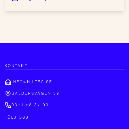
KONTAKT
INFO@HILTEC.SE
BALDERSVÄGEN 39
0371-58 37 00
FÖLJ OSS