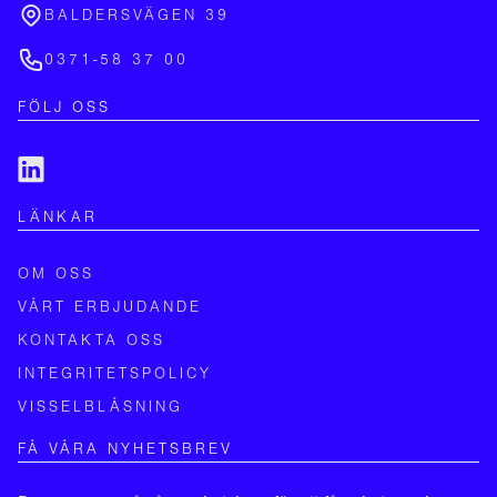
BALDERSVÄGEN 39
0371-58 37 00
FÖLJ OSS
LÄNKAR
OM OSS
VÅRT ERBJUDANDE
KONTAKTA OSS
INTEGRITETSPOLICY
VISSELBLÅSNING
FÅ VÅRA NYHETSBREV