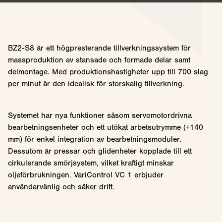
BZ2-S8 är ett högpresterande tillverkningssystem för
massproduktion av stansade och formade delar samt
delmontage. Med produktionshastigheter upp till 700 slag
per minut är den idealisk för storskalig tillverkning.
Systemet har nya funktioner såsom servomotordrivna
bearbetningsenheter och ett utökat arbetsutrymme (+140
mm) för enkel integration av bearbetningsmoduler.
Dessutom är pressar och glidenheter kopplade till ett
cirkulerande smörjsystem, vilket kraftigt minskar
oljeförbrukningen. VariControl VC 1 erbjuder
användarvänlig och säker drift.