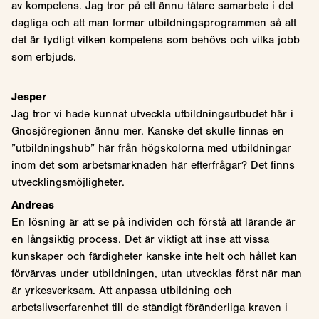
av kompetens. Jag tror på ett ännu tätare samarbete i det
dagliga och att man formar utbildningsprogrammen så att
det är tydligt vilken kompetens som behövs och vilka jobb
som erbjuds.
Jesper
Jag tror vi hade kunnat utveckla utbildningsutbudet här i
Gnosjöregionen ännu mer. Kanske det skulle finnas en
”utbildningshub” här från högskolorna med utbildningar
inom det som arbetsmarknaden här efterfrågar? Det finns
utvecklingsmöjligheter.
Andreas
En lösning är att se på individen och förstå att lärande är
en långsiktig process. Det är viktigt att inse att vissa
kunskaper och färdigheter kanske inte helt och hållet kan
förvärvas under utbildningen, utan utvecklas först när man
är yrkesverksam. Att anpassa utbildning och
arbetslivserfarenhet till de ständigt föränderliga kraven i