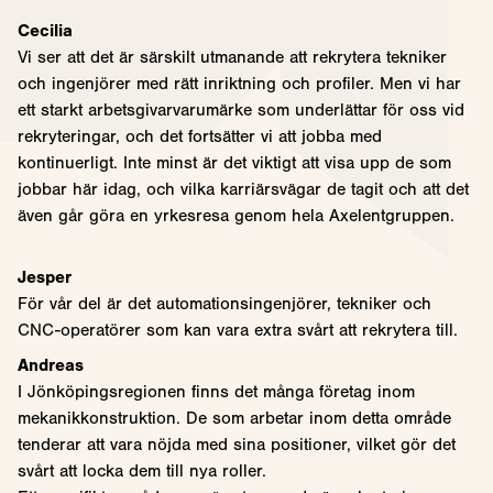
Cecilia
Vi ser att det är särskilt utmanande att rekrytera tekniker
och ingenjörer med rätt inriktning och profiler. Men vi har
ett starkt arbetsgivarvarumärke som underlättar för oss vid
rekryteringar, och det fortsätter vi att jobba med
kontinuerligt. Inte minst är det viktigt att visa upp de som
jobbar här idag, och vilka karriärsvägar de tagit och att det
även går göra en yrkesresa genom hela Axelentgruppen.
Jesper
För vår del är det automationsingenjörer, tekniker och
CNC-operatörer som kan vara extra svårt att rekrytera till.
Andreas
I Jönköpingsregionen finns det många företag inom
mekanikkonstruktion. De som arbetar inom detta område
tenderar att vara nöjda med sina positioner, vilket gör det
svårt att locka dem till nya roller.