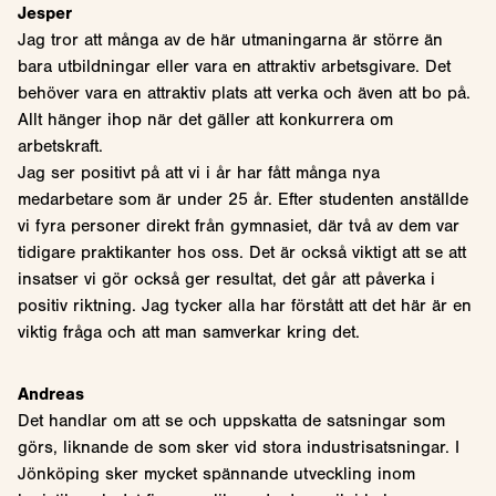
Jesper
Jag tror att många av de här utmaningarna är större än
bara utbildningar eller vara en attraktiv arbetsgivare. Det
behöver vara en attraktiv plats att verka och även att bo på.
Allt hänger ihop när det gäller att konkurrera om
arbetskraft.
Jag ser positivt på att vi i år har fått många nya
medarbetare som är under 25 år. Efter studenten anställde
vi fyra personer direkt från gymnasiet, där två av dem var
tidigare praktikanter hos oss. Det är också viktigt att se att
insatser vi gör också ger resultat, det går att påverka i
positiv riktning. Jag tycker alla har förstått att det här är en
viktig fråga och att man samverkar kring det.
Andreas
Det handlar om att se och uppskatta de satsningar som
görs, liknande de som sker vid stora industrisatsningar. I
Jönköping sker mycket spännande utveckling inom