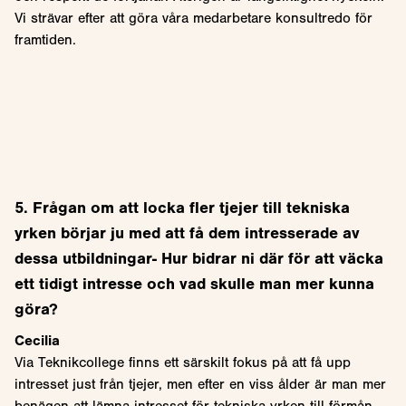
Vi strävar efter att göra våra medarbetare konsultredo för
framtiden.
5. Frågan om att locka fler tjejer till tekniska
yrken börjar ju med att få dem intresserade av
dessa utbildningar- Hur bidrar ni där för att väcka
ett tidigt intresse och vad skulle man mer kunna
göra?
Cecilia
Via Teknikcollege finns ett särskilt fokus på att få upp
intresset just från tjejer, men efter en viss ålder är man mer
benägen att lämna intresset för tekniska yrken till förmån