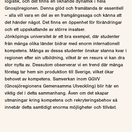
logistik, och det finns en liknande dynamik i hela
Gnosjöregionen. Denna glöd och framåtanda är essentiell
– alla vill vara en del av en framgångssaga och känna att
det händer något. Det finns en öppenhet för förändringar
och ett uppskattande av större insatser.
Jönköpings universitet är ett bra exempel, där studenter
från många olika länder bidrar med enorm internationell
kompetens. Många av dessa studenter önskar stanna kvar i
regionen efter sin utbildning, vilket är en resurs vi kan dra
stor nytta av. Dessutom observerar vi en trend där många
företag tar hem sin produktion till Sverige, vilket ökar
behovet av kompetens. Samverkan inom GGVV
(Gnosjöregionens Gemensamma Utveckling) blir här en
viktig del i detta sammanhang. Även om det skapar
utmaningar kring kompetens och rekryteringsbehov så
innebär detta samtidigt enorma möjligheter och tillväxt.