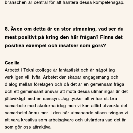
branschen är central för att hantera dessa kompetensgap.
8. Även om detta är en stor utmaning, vad ser du
mest positivt på kring den här frågan? Finns det
positiva exempel och insatser som görs?
Cecilia
Arbetet i Teknikcollege är fantastiskt och är något jag
verkligen vill lyfta. Arbetet där skapar engagemang och
dialog mellan företagen och då det är en gemensam fråga
och ett gemensamt ansvar att möta dessa utmaningar är det
jätteviktigt med en samsyn. Jag tycker att vi har ett bra
samarbete med skolorna idag men vi kan alltid utveckla det
samarbetet ännu mer. I den här utmanande sitsen tvingas vi
att vara kreativa som arbetsgivare och utvärdera vad det är
som gör oss attraktiva.