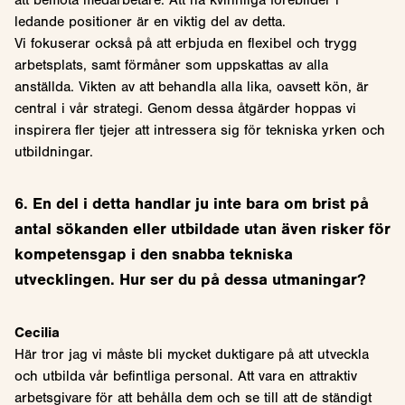
ledande positioner är en viktig del av detta.
Vi fokuserar också på att erbjuda en flexibel och trygg
arbetsplats, samt förmåner som uppskattas av alla
anställda. Vikten av att behandla alla lika, oavsett kön, är
central i vår strategi. Genom dessa åtgärder hoppas vi
inspirera fler tjejer att intressera sig för tekniska yrken och
utbildningar.
6. En del i detta handlar ju inte bara om brist på
antal sökanden eller utbildade utan även risker för
kompetensgap i den snabba tekniska
utvecklingen. Hur ser du på dessa utmaningar?
Cecilia
Här tror jag vi måste bli mycket duktigare på att utveckla
och utbilda vår befintliga personal. Att vara en attraktiv
arbetsgivare för att behålla dem och se till att de ständigt