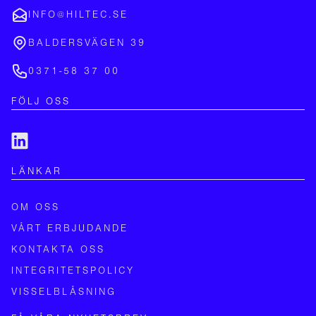
INFO@HILTEC.SE
BALDERSVÄGEN 39
0371-58 37 00
FÖLJ OSS
LÄNKAR
OM OSS
VÅRT ERBJUDANDE
KONTAKTA OSS
INTEGRITETSPOLICY
VISSELBLÅSNING