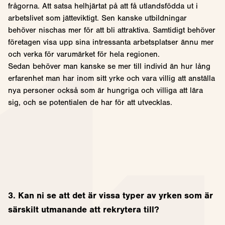
frågorna. Att satsa helhjärtat på att få utlandsfödda ut i
arbetslivet som jätteviktigt. Sen kanske utbildningar
behöver nischas mer för att bli attraktiva. Samtidigt behöver
företagen visa upp sina intressanta arbetsplatser ännu mer
och verka för varumärket för hela regionen.
Sedan behöver man kanske se mer till individ än hur lång
erfarenhet man har inom sitt yrke och vara villig att anställa
nya personer också som är hungriga och villiga att lära
sig, och se potentialen de har för att utvecklas.
3. Kan ni se att det är vissa typer av yrken som är
särskilt utmanande att rekrytera till?