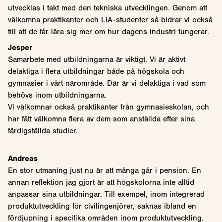
utvecklas i takt med den tekniska utvecklingen. Genom att
välkomna praktikanter och LIA-studenter så bidrar vi också
till att de får lära sig mer om hur dagens industri fungerar.
Jesper
Samarbete med utbildningarna är viktigt. Vi är aktivt
delaktiga i flera utbildningar både på högskola och
gymnasier i vårt närområde. Där är vi delaktiga i vad som
behövs inom utbildningarna.
Vi välkomnar också praktikanter från gymnasieskolan, och
har fått välkomna flera av dem som anställda efter sina
färdigställda studier.
Andreas
En stor utmaning just nu är att många går i pension. En
annan reflektion jag gjort är att högskolorna inte alltid
anpassar sina utbildningar. Till exempel, inom integrerad
produktutveckling för civilingenjörer, saknas ibland en
fördjupning i specifika områden inom produktutveckling.