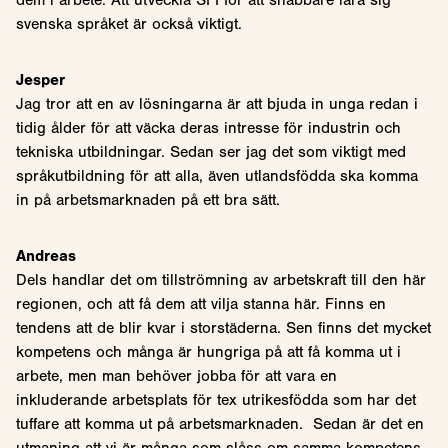
svenska språket är också viktigt.
Jesper
Jag tror att en av lösningarna är att bjuda in unga redan i
tidig ålder för att väcka deras intresse för industrin och
tekniska utbildningar. Sedan ser jag det som viktigt med
språkutbildning för att alla, även utlandsfödda ska komma
in på arbetsmarknaden på ett bra sätt.
Andreas
Dels handlar det om tillströmning av arbetskraft till den här
regionen, och att få dem att vilja stanna här. Finns en
tendens att de blir kvar i storstäderna. Sen finns det mycket
kompetens och många är hungriga på att få komma ut i
arbete, men man behöver jobba för att vara en
inkluderande arbetsplats för tex utrikesfödda som har det
tuffare att komma ut på arbetsmarknaden. Sedan är det en
utmaning att vi är många som slåss om samma kompetens.