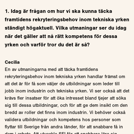
1. Idag är frågan om hur vi ska kunna täcka
framtidens rekryteringsbehov inom tekniska yrken
ständigt högaktuell. Vilka utmaningar ser du idag
när det gäller att nå rätt kompetens för dessa
yrken och varför tror du det är så?
Cecilia
En av utmaningarna med att täcka framtidens
rekryteringsbehov inom tekniska yrken handlar främst om
att det är för få som väljer de utbildningar som leder till
jobb inom industrin och tekniska yrken. Vi ser också att det
krävs fler insatser för att öka intresset bland tjejer att söka
sig till dessa utbildningar, och för att ge dem insikt om den
bredd av roller det finns inom industrin. Vi behöver också
validera utbildningar och kompetens hos personer som
flyttar till Sverige från andra länder, för att snabbare få in
dem i arbete. Att utveckla SFI för att snabbare lära sig