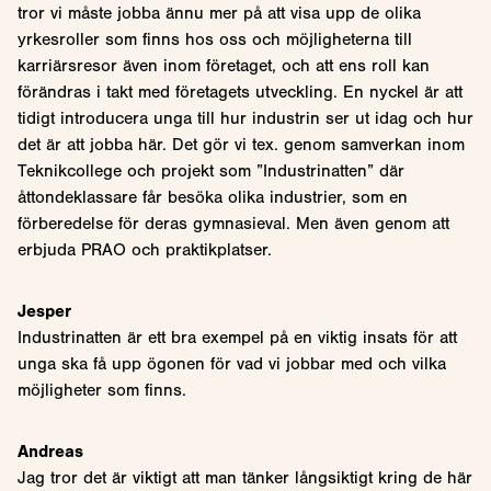
tror vi måste jobba ännu mer på att visa upp de olika
yrkesroller som finns hos oss och möjligheterna till
karriärsresor även inom företaget, och att ens roll kan
förändras i takt med företagets utveckling. En nyckel är att
tidigt introducera unga till hur industrin ser ut idag och hur
det är att jobba här. Det gör vi tex. genom samverkan inom
Teknikcollege och projekt som ”Industrinatten” där
åttondeklassare får besöka olika industrier, som en
förberedelse för deras gymnasieval. Men även genom att
erbjuda PRAO och praktikplatser.
Jesper
Industrinatten är ett bra exempel på en viktig insats för att
unga ska få upp ögonen för vad vi jobbar med och vilka
möjligheter som finns.
Andreas
Jag tror det är viktigt att man tänker långsiktigt kring de här