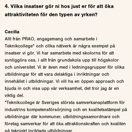
4. Vilka insatser gör ni hos just er för att öka
attraktiviteten för den typen av yrken?
Cecilia
Allt från PRAO, engagemang och samarbete i
Teknikcollege* och olika nätverk är några exempel på
insatser vi gör. Vi har samarbete med skolorna för att
synliggöra oss, i allt från grundskola upp till högskolor
och universitet. Vi är även med i ledningsgrupper för olika
utbildningar för att vara delaktiga i inriktningar och
innehållet i utbildningar. Vi vill ha en öppen approach och
bjuda in och visa upp vår verksamhet, det tror jag är en
viktig del.
*Teknikcollege är Sveriges största samverkansplattform för
industrins kompetensförsörjning och en kvalitetsstämpel på
utbildningar där kommuner, utbildningssamordnare och
företag samverkar för att öka attraktionskraften och kvalitén
på tekniskt inriktade utbildningar.